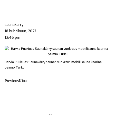
saunakarry
18 huhtikuun, 2023
12:46 pm
Harvia Puukiuas Saunakärry saunan vuokraus mobiilisauna kaarina
paimio Turku
Previous
Kiuas