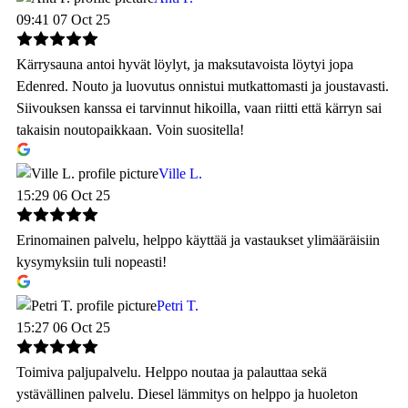
09:41 07 Oct 25
Kärrysauna antoi hyvät löylyt, ja maksutavoista löytyi jopa
Edenred. Nouto ja luovutus onnistui mutkattomasti ja joustavasti.
Siivouksen kanssa ei tarvinnut hikoilla, vaan riitti että kärryn sai
takaisin noutopaikkaan. Voin suositella!
Ville L.
15:29 06 Oct 25
Erinomainen palvelu, helppo käyttää ja vastaukset ylimääräisiin
kysymyksiin tuli nopeasti!
Petri T.
15:27 06 Oct 25
Toimiva paljupalvelu. Helppo noutaa ja palauttaa sekä
ystävällinen palvelu. Diesel lämmitys on helppo ja huoleton