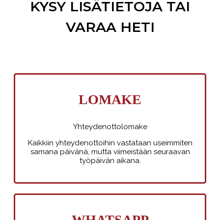
KYSY LISÄTIETOJA TAI
VARAA HETI
LOMAKE
Yhteydenottolomake
Kaikkiin yhteydenottoihin vastataan useimmiten
samana päivänä, mutta viimeistään seuraavan
työpäivän aikana.
WHATSAPP