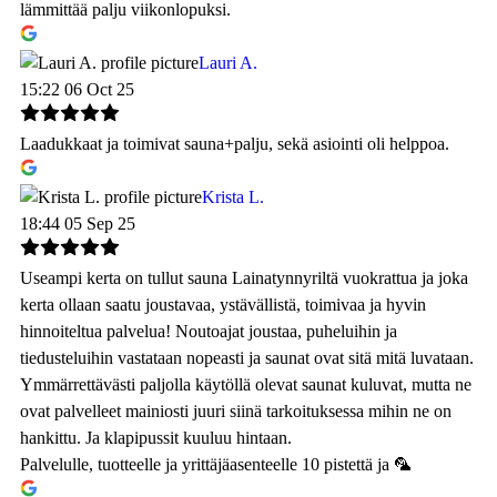
lämmittää palju viikonlopuksi.
Lauri A.
15:22 06 Oct 25
Laadukkaat ja toimivat sauna+palju, sekä asiointi oli helppoa.
Krista L.
18:44 05 Sep 25
Useampi kerta on tullut sauna Lainatynnyriltä vuokrattua ja joka
kerta ollaan saatu joustavaa, ystävällistä, toimivaa ja hyvin
hinnoiteltua palvelua! Noutoajat joustaa, puheluihin ja
tiedusteluihin vastataan nopeasti ja saunat ovat sitä mitä luvataan.
Ymmärrettävästi paljolla käytöllä olevat saunat kuluvat, mutta ne
ovat palvelleet mainiosti juuri siinä tarkoituksessa mihin ne on
hankittu. Ja klapipussit kuuluu hintaan.
Palvelulle, tuotteelle ja yrittäjäasenteelle 10 pistettä ja 🦜