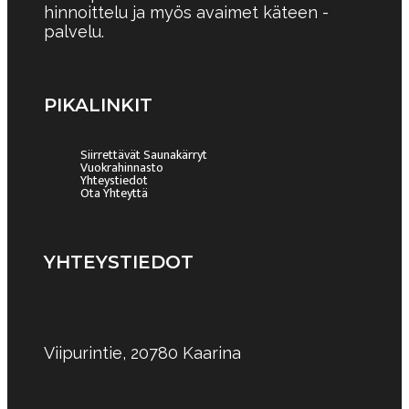
hinnoittelu ja myös avaimet käteen -
palvelu.
PIKALINKIT
Siirrettävät Saunakärryt
Vuokrahinnasto
Yhteystiedot
Ota Yhteyttä
YHTEYSTIEDOT
Viipurintie, 20780 Kaarina