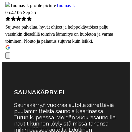
Tuomas J.
05:42 05 Sep 25
Sujuvaa palvelua, hyvät ohjeet ja helppokäyttöiset palju,
varsinkin dieselillä toimiva lämmitys on huoleton ja varma
toiminen. Nouto ja palautus sujuvat kuin leikki.
SAUNAKÄRRY.FI
Saunakärry.fi vuokraa autolla siirrettäviä
puulämmitteisiä saunoja Kaarinassa,
Turun kupeessa. Meidän v
uokrasaunoilla
nautit kunnon löylyistä missä tahansa
mihin pääsee autolla. Edullinen