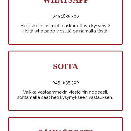
045 1835 300
Heräsikö jokin mieltä askarruttava kysymys?
Heitä whatsapp viestillä painamalla tästä.
SOITA
045 1835 300
Vaikka vastaammekin viesteihin nopeasti,
soittamalla saat heti kysymykseen vastauksen.