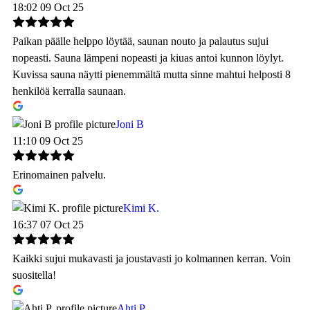
18:02 09 Oct 25
Paikan päälle helppo löytää, saunan nouto ja palautus sujui
nopeasti. Sauna lämpeni nopeasti ja kiuas antoi kunnon löylyt.
Kuvissa sauna näytti pienemmältä mutta sinne mahtui helposti 8
henkilöä kerralla saunaan.
Joni B
11:10 09 Oct 25
Erinomainen palvelu.
Kimi K.
16:37 07 Oct 25
Kaikki sujui mukavasti ja joustavasti jo kolmannen kerran. Voin
suositella!
Ahti P.